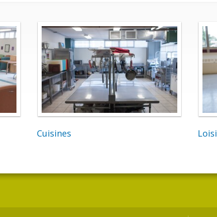
Cuisines
Lois