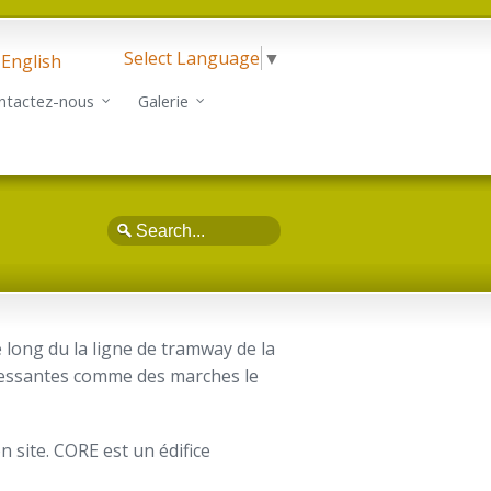
Select Language
▼
English
ntactez-nous
Galerie
Search
e long du la ligne de tramway de la
éressantes comme des marches le
 site. CORE est un édifice