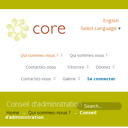
English
Select Language
▼
Qui sommes-nous ?
Qui sommes-nous ?
Contactez-nous
S’Inscrire
Donnez
Contactez-nous
Galerie
Se connecter
Conseil d'administration
Home
→
Qui sommes-nous ?
→
Conseil
d’administration