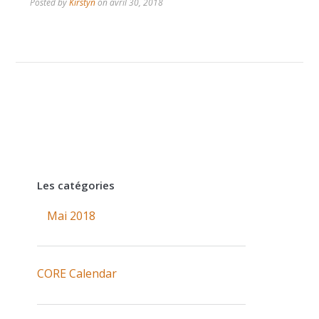
Posted by
Kirstyn
on
avril 30, 2018
Les catégories
Mai 2018
CORE Calendar