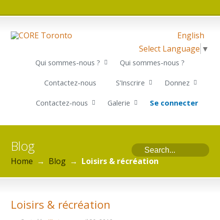
English
Select Language
▼
Qui sommes-nous ?
Qui sommes-nous ?
Contactez-nous
S’Inscrire
Donnez
Contactez-nous
Galerie
Se connecter
Blog
Home
→
Blog
→
Loisirs & récréation
Loisirs & récréation